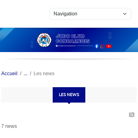
Panneau de gestion des cookies
Accueil
Les news
LES NEWS
7 news