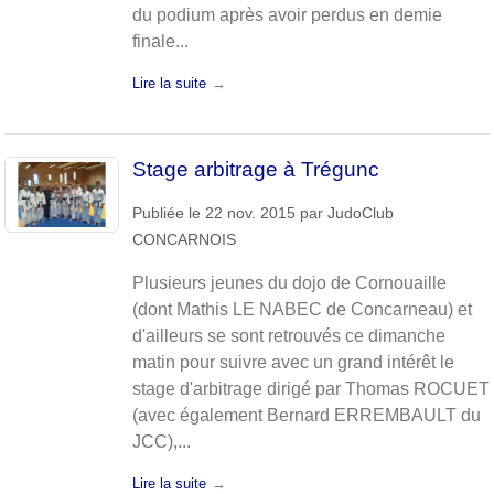
du podium après avoir perdus en demie
finale...
Lire la suite
Stage arbitrage à Trégunc
Publiée le
22 nov. 2015
par
JudoClub
CONCARNOIS
Plusieurs jeunes du dojo de Cornouaille
(dont Mathis LE NABEC de Concarneau) et
d'ailleurs se sont retrouvés ce dimanche
matin pour suivre avec un grand intérêt le
stage d'arbitrage dirigé par Thomas ROCUET
(avec également Bernard ERREMBAULT du
JCC),...
Lire la suite