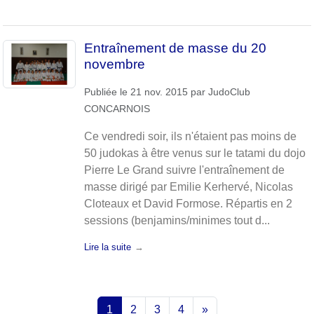
Entraînement de masse du 20
novembre
Publiée le
21 nov. 2015
par
JudoClub
CONCARNOIS
Ce vendredi soir, ils n'étaient pas moins de
50 judokas à être venus sur le tatami du dojo
Pierre Le Grand suivre l'entraînement de
masse dirigé par Emilie Kerhervé, Nicolas
Cloteaux et David Formose. Répartis en 2
sessions (benjamins/minimes tout d...
Lire la suite
1
2
3
4
»