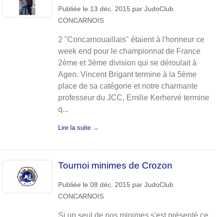
Publiée le
13 déc. 2015
par
JudoClub
CONCARNOIS
2 "Concarnouaillais" étaient à l'honneur ce
week end pour le championnat de France
2ème et 3ème division qui se déroulait à
Agen. Vincent Brigant termine à la 5ème
place de sa catégorie et notre charmante
professeur du JCC, Emilie Kerhervé termine
q...
Lire la suite
Tournoi minimes de Crozon
Publiée le
08 déc. 2015
par
JudoClub
CONCARNOIS
Si un seul de nos minimes s'est présenté ce