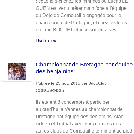
; cette fois-ci chez les minimes où Lucas LE
GUEN est venu prêter main forte à l'équipe
du Dojo de Cornouaille engagée pour le
championnat de Bretagne, et chez les filles
où Line BOQUET était associée à ses...
Lire la suite
Championnat de Bretagne par équipe
des benjamins
Publiée le
29 nov. 2015
par
JudoClub
CONCARNOIS
Ils étaient 3 concarnois à participer
aujourd'hui à Vannes au championnat de
Bretagne par équipe des benjamins. Alan,
Adrien et Tudual avec leurs copains des
autres clubs de Cornouaille terminent au pied