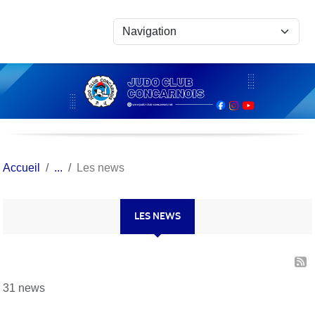
Panneau de gestion des cookies
Accueil
Les news
LES NEWS
31 news