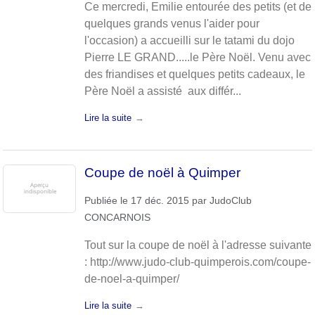
Ce mercredi, Emilie entourée des petits (et de
quelques grands venus l'aider pour
l'occasion) a accueilli sur le tatami du dojo
Pierre LE GRAND.....le Père Noël. Venu avec
des friandises et quelques petits cadeaux, le
Père Noël a assisté aux différ...
Lire la suite
Coupe de noël à Quimper
Publiée le
17 déc. 2015
par
JudoClub
CONCARNOIS
Tout sur la coupe de noël à l'adresse suivante
: http://www.judo-club-quimperois.com/coupe-
de-noel-a-quimper/
Lire la suite