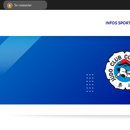
Panneau de gestion des cookies
Se connecter
INFOS SPOR