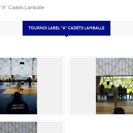
 "A" Cadets Lamballe
TOURNOI LABEL "A" CADETS LAMBALLE