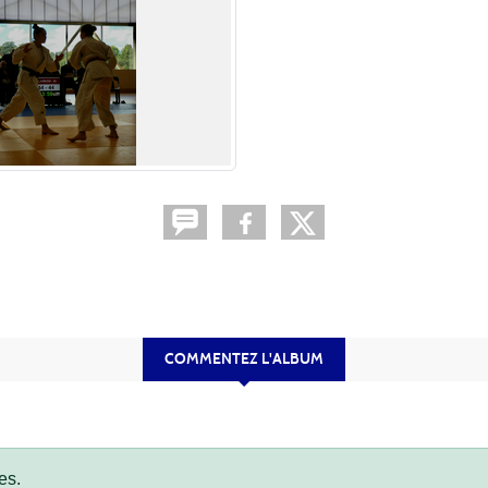
COMMENTEZ L'ALBUM
es.