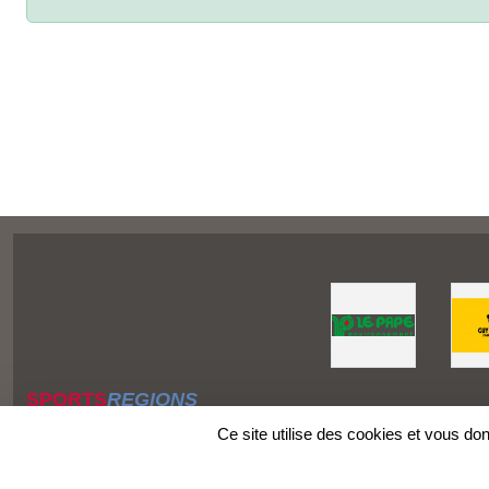
SPORTS
REGIONS
Charte cookies
Ce site utilise des cookies et vous do
Gestion des cookies