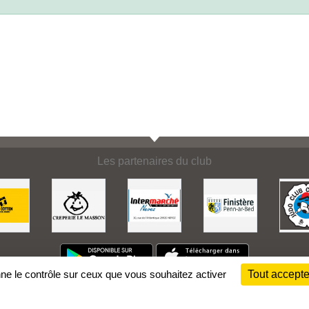
Les partenaires du club
nne le contrôle sur ceux que vous souhaitez activer
Tout accepte