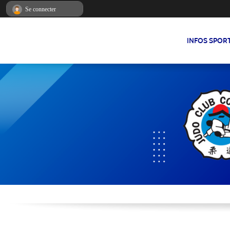
Panneau de gestion des cookies
Se connecter
INFOS SPOR