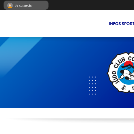
Panneau de gestion des cookies
Se connecter
INFOS SPOR