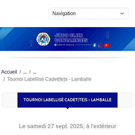
Panneau de gestion des cookies
Accueil
Tournoi Labellisé Cadet(te)s - Lamballe
TOURNOI LABELLISÉ CADET(TE)S - LAMBALLE
Le
samedi
27
sept.
2025
, à l'extérieur