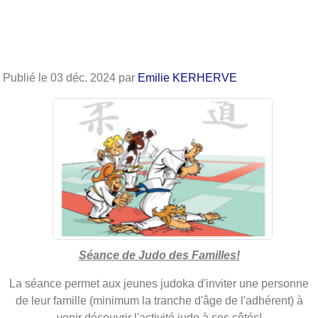
Publié le
03 déc. 2024
par
Emilie KERHERVE
Séance de Judo des Familles!
La séance permet aux jeunes judoka d'inviter une personne
de leur famille (minimum la tranche d'âge de l'adhérent) à
venir découvrir l'activité judo à ses côtés!