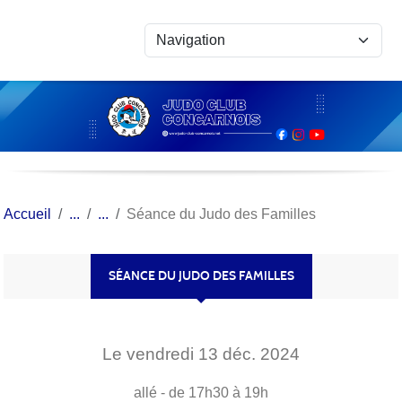
Panneau de gestion des cookies
Accueil
Séance du Judo des Familles
SÉANCE DU JUDO DES FAMILLES
Le
vendredi
13
déc.
2024
allé
- de 17h30 à 19h