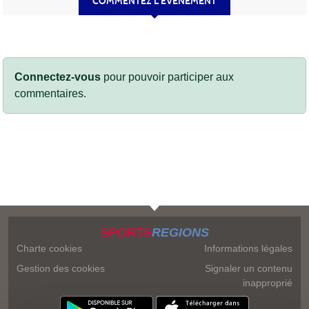
COMMENTEZ L’ÉVÈNEMENT
Connectez-vous
pour pouvoir participer aux
commentaires.
SPORTS
REGIONS
Charte cookies
Informations légales
Gestion des cookies
Signaler un contenu
inapproprié