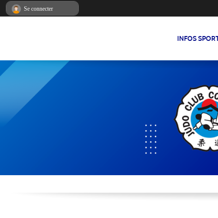
Panneau de gestion des cookies
Se connecter
INFOS SPOR