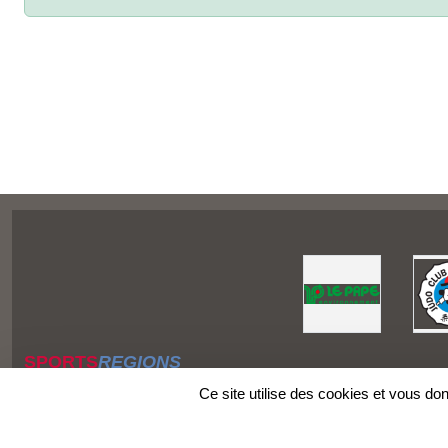
SPORTS
REGIONS
Charte cookies
Ce site utilise des cookies et vous do
Gestion des cookies