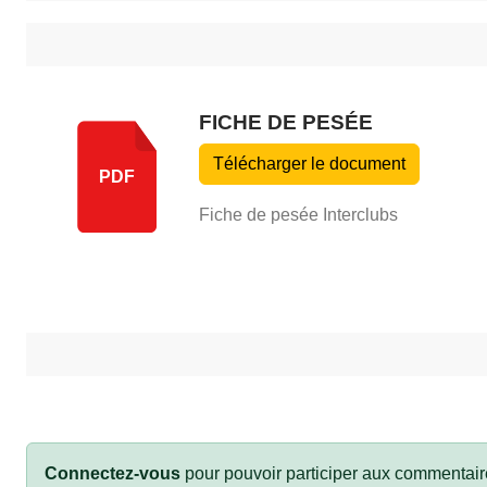
FICHE DE PESÉE
Télécharger le document
PDF
Fiche de pesée Interclubs
Connectez-vous
pour pouvoir participer aux commentair