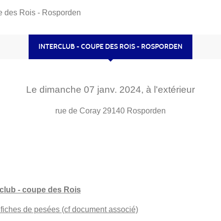
pe des Rois - Rosporden
INTERCLUB - COUPE DES ROIS - ROSPORDEN
Le
dimanche
07
janv.
2024
, à l'extérieur
rue de Coray
29140
Rosporden
rclub - coupe des Rois
fiches de pesées (cf document associé)