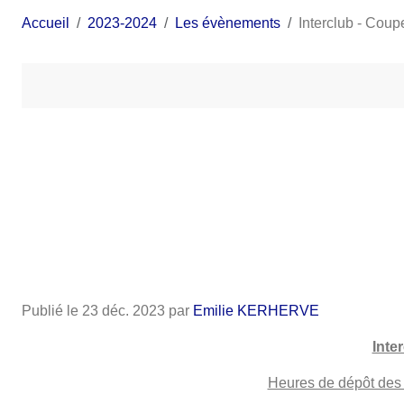
Accueil
2023-2024
Les évènements
Interclub - Cou
Publié le
23 déc. 2023
par
Emilie KERHERVE
Inte
Heures de dépôt des 